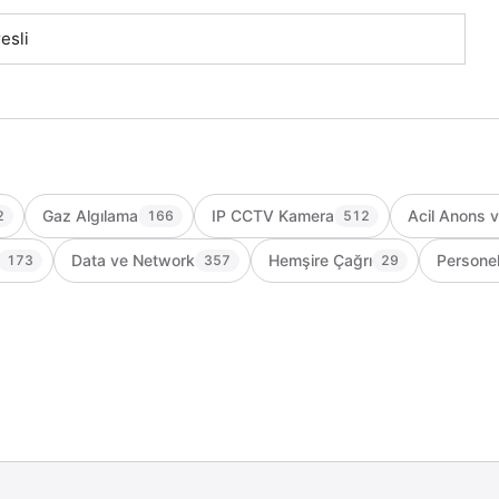
esli
Gaz Algılama
IP CCTV Kamera
Acil Anons 
2
166
512
Data ve Network
Hemşire Çağrı
Personel
173
357
29