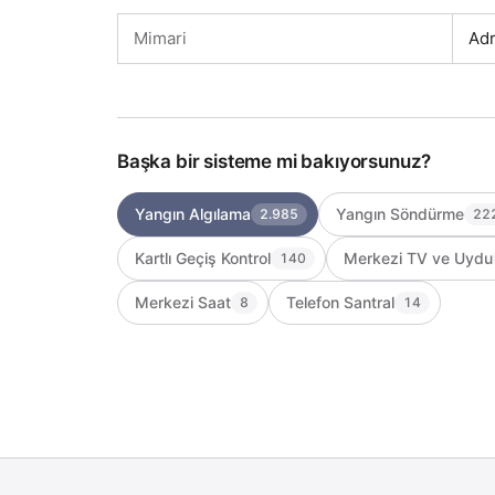
Mimari
Adr
Başka bir sisteme mi bakıyorsunuz?
Yangın Algılama
Yangın Söndürme
2.985
22
Kartlı Geçiş Kontrol
Merkezi TV ve Uydu
140
Merkezi Saat
Telefon Santral
8
14