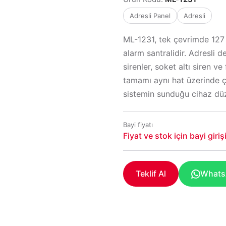
Adresli Panel
Adresli
ML-1231, tek çevrimde 127 
alarm santralidir. Adresli 
sirenler, soket altı siren ve
tamamı aynı hat üzerinde ça
sistemin sunduğu cihaz düz
Bayi fiyatı
Fiyat ve stok için bayi giri
Teklif Al
WhatsA