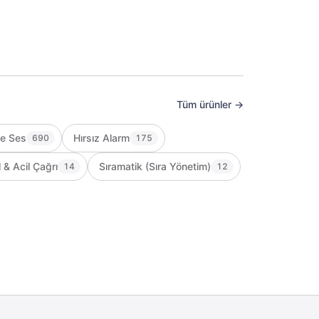
Tüm ürünler →
ve Ses
Hırsız Alarm
690
175
 & Acil Çağrı
Sıramatik (Sıra Yönetim)
14
12