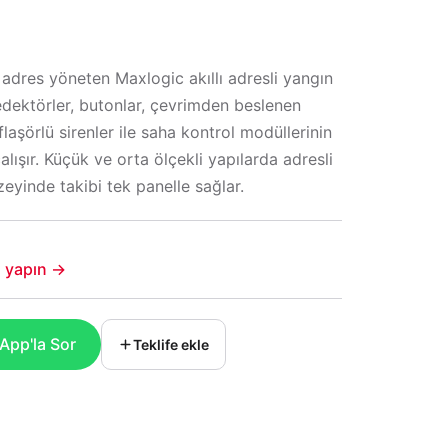
adres yöneten Maxlogic akıllı adresli yangın
dedektörler, butonlar, çevrimden beslenen
 flaşörlü sirenler ile saha kontrol modüllerinin
lışır. Küçük ve orta ölçekli yapılarda adresli
eyinde takibi tek panelle sağlar.
şi yapın →
pp'la Sor
Teklife ekle