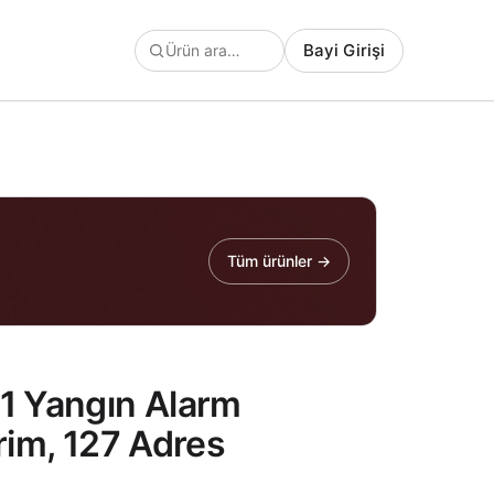
Bayi Girişi
Tüm ürünler →
1 Yangın Alarm
vrim, 127 Adres