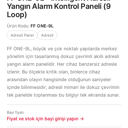
Yangın Alarm Kontrol Paneli (9
Loop)
Ürün Kodu:
FF ONE-9L
Adresli Panel
Adresli
FF ONE-9L, büyük ve çok noktalı yapılarda merkez
yönetim için tasarlanmış dokuz çevrimli akıllı adresli
yangın alarm panelidir. Her cihaz benzersiz adresle
izlenir. Bu ölçekte kritik olan, binlerce cihaz
arasından olayın hangisinde olduğunun saniyeler
içinde bilinmesidir; adresli mimari ile dokuz çevrimin
tek panelde toplanması bu bilgiyi tek ekranda sunar.
Bayi fiyatı
Fiyat ve stok için bayi girişi yapın →