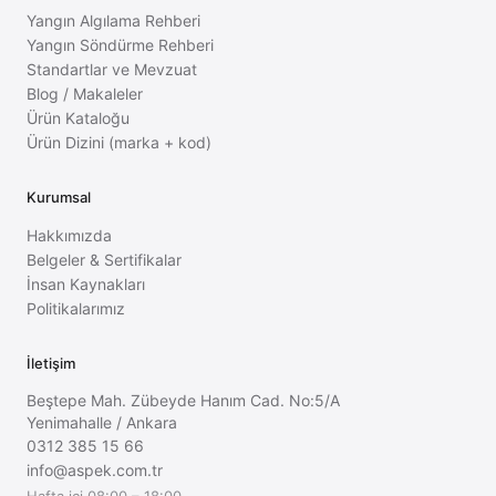
Yangın Algılama Rehberi
Yangın Söndürme Rehberi
Standartlar ve Mevzuat
Blog / Makaleler
Ürün Kataloğu
Ürün Dizini (marka + kod)
Kurumsal
Hakkımızda
Belgeler & Sertifikalar
İnsan Kaynakları
Politikalarımız
İletişim
Beştepe Mah. Zübeyde Hanım Cad. No:5/A
Yenimahalle
/
Ankara
0312 385 15 66
info@aspek.com.tr