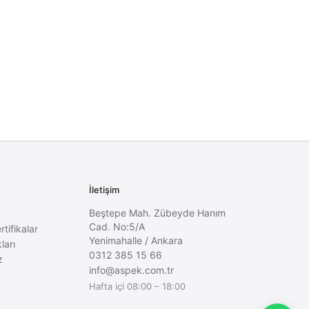
İletişim
Beştepe Mah. Zübeyde Hanım
Cad. No:5/A
rtifikalar
Yenimahalle
/
Ankara
ları
0312 385 15 66
z
info@aspek.com.tr
Hafta içi 08:00 – 18:00