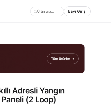
Bayi Girişi
Tüm ürünler →
llı Adresli Yangın
 Paneli (2 Loop)