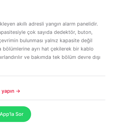
leyen akıllı adresli yangın alarm panelidir.
pasitesiyle çok sayıda dedektör, buton,
 çevrimin bulunması yalnız kapasite değil
a bölümlerine ayrı hat çekilerek bir kablo
ınırlandırılır ve bakımda tek bölüm devre dışı
şi yapın →
pp'la Sor