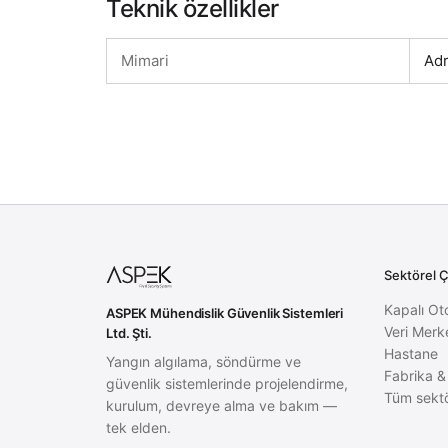
Teknik özellikler
Mimari
Adr
Sektörel 
Kapalı Ot
ASPEK Mühendislik Güvenlik Sistemleri
Veri Merk
Ltd. Şti.
Hastane
Yangın algılama, söndürme ve
Fabrika &
güvenlik sistemlerinde projelendirme,
Tüm sektö
kurulum, devreye alma ve bakım —
tek elden.