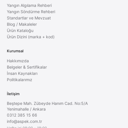
Yangın Algılama Rehberi
Yangın Söndürme Rehberi
Standartlar ve Mevzuat
Blog / Makaleler
Ürün Kataloğu
Ürün Dizini (marka + kod)
Kurumsal
Hakkımızda
Belgeler & Sertifikalar
İnsan Kaynakları
Politikalarımız
İletişim
Beştepe Mah. Zübeyde Hanım Cad. No:5/A
Yenimahalle
/
Ankara
0312 385 15 66
info@aspek.com.tr