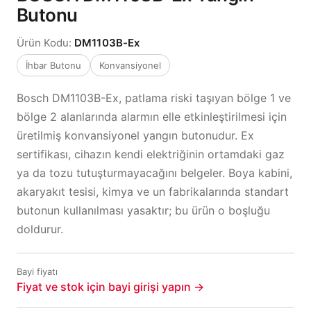
Butonu
Ürün Kodu:
DM1103B-Ex
İhbar Butonu
Konvansiyonel
Bosch DM1103B-Ex, patlama riski taşıyan bölge 1 ve
bölge 2 alanlarında alarmın elle etkinleştirilmesi için
üretilmiş konvansiyonel yangın butonudur. Ex
sertifikası, cihazın kendi elektriğinin ortamdaki gaz
ya da tozu tutuşturmayacağını belgeler. Boya kabini,
akaryakıt tesisi, kimya ve un fabrikalarında standart
butonun kullanılması yasaktır; bu ürün o boşluğu
doldurur.
Bayi fiyatı
Fiyat ve stok için bayi girişi yapın →