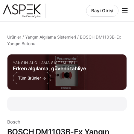
☰
Bayi Girişi
Ürünler
/
Yangın Algılama Sistemleri
/
BOSCH DM1103B-Ex
Yangın Butonu
YANGIN ALGILAMA SISTEMLERI
Erken algılama, güvenli tahliye
Tüm ürünler →
Bosch
BOSCH DM1103B-Ex Yangın