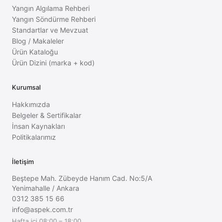
Yangın Algılama Rehberi
Yangın Söndürme Rehberi
Standartlar ve Mevzuat
Blog / Makaleler
Ürün Kataloğu
Ürün Dizini (marka + kod)
Kurumsal
Hakkımızda
Belgeler & Sertifikalar
İnsan Kaynakları
Politikalarımız
İletişim
Beştepe Mah. Zübeyde Hanım Cad. No:5/A
Yenimahalle
/
Ankara
0312 385 15 66
info@aspek.com.tr
Hafta içi 08:00 – 18:00