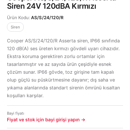
Siren 24V 120dBA Kırmızı
Ürün Kodu:
AS/S/24/120/R
Siren
Cooper AS/S/24/120/R Asserta siren, IP66 sınıfında
120 dB(A) ses üreten kırmızı gövdeli uyarı cihazıdır.
Ekstra koruma gerektiren zorlu ortamlar için
tasarlanmıştır ve az sayıda ürün çeşidiyle esnek
çözüm sunar. IP66 gövde, toz girişine tam kapalı
olup güçlü su püskürtmesine dayanır; dış saha ve
yıkama alanlarında standart sirenin ömrünü kısaltan
koşulları karşılar.
Bayi fiyatı
Fiyat ve stok için bayi girişi yapın →