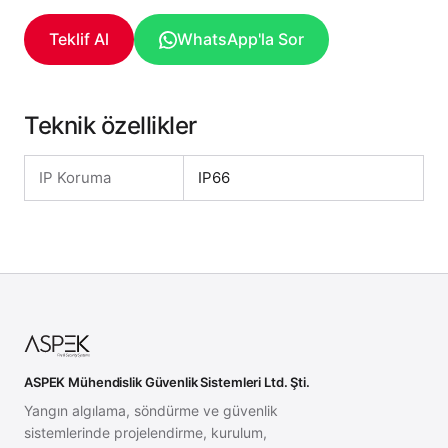
Teklif Al
WhatsApp'la Sor
Teknik özellikler
IP Koruma
IP66
ASPEK Mühendislik Güvenlik Sistemleri Ltd. Şti.
Yangın algılama, söndürme ve güvenlik
sistemlerinde projelendirme, kurulum,