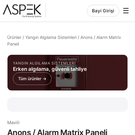
☰
Bayi Girişi
Ürünler
/
Yangın Algılama Sistemleri
/
Anons / Alarm Matrix
Paneli
YANGIN ALGILAMA SISTEMLERI
Erken algılama, güvenli tahliye
Tüm ürünler →
Mavili
Anons / Alarm Matrix Paneli