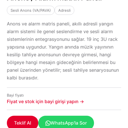
Sesli Anons (VA/PAVA)
Adresli
Anons ve alarm matris paneli, akıllı adresli yangın
alarm sistemi ile genel seslendirme ve sesli alarm
sistemlerinin entegrasyonunu sağlar. 19 inç 3U rack
yapısına uygundur. Yangın anında müzik yayınının
kesilip tahliye anonsunun devreye girmesi, hangi
bölgeye hangi mesajın gideceğinin belirlenmesi bu
panel üzerinden yönetilir; sesli tahliye senaryosunun
kalbi burasıdır.
Bayi fiyatı
Fiyat ve stok için bayi girişi yapın →
Teklif Al
WhatsApp'la Sor