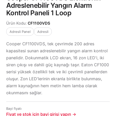
Adreslenebilir Yangın Alarm
Kontrol Paneli 1 Loop
Ürün Kodu:
CF1100VDS
Adresli Panel
Adresli
Cooper CF1100VDS, tek çevrimde 200 adres
kapasitesi sunan adreslenebilir yangın alarm kontrol
panelidir. Dokunmatik LCD ekran, 16 zon LED'i, iki
siren çıkışı ve dahili güç kaynağı taşır. Eaton CF1000
serisi yüksek özellikli tek ve iki çevrimli panellerden
oluşur. Zon LED'lerinin ekranla birlikte bulunması,
alarm kaynağının hem metin hem lamba olarak
okunmasını sağlar.
Bayi fiyatı
Fiyat ve stok için bayi girişi yapın →