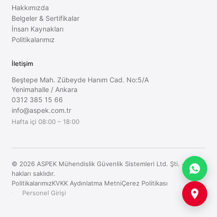
Hakkımızda
Belgeler & Sertifikalar
İnsan Kaynakları
Politikalarımız
İletişim
Beştepe Mah. Zübeyde Hanım Cad. No:5/A
Yenimahalle
/
Ankara
0312 385 15 66
info@aspek.com.tr
Hafta içi 08:00 – 18:00
©
2026
ASPEK Mühendislik Güvenlik Sistemleri Ltd. Şti.
·
Tüm
hakları saklıdır.
Politikalarımız
KVKK Aydınlatma Metni
Çerez Politikası
Personel Girişi