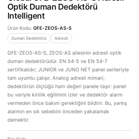
Optik Duman Dedektörü
Intelligent
Ürün Kodu:
GFE-ZEOS-AS-S
Duman Dedektörü
Adresli
GFE-ZEOS-AS-S, ZEOS-AS ailesinin adresli optik
duman dedektörüdür. EN 54-5 ve EN 54-7
sertifikalıdır; JUNIOR ve JUNO NET panel serileriyle
tam uyumlu çalışır. Analog adresli mimari,
dedektörün ölçtüğü ham değeri panele taşır: panel
bu veriyle kirlilik eğilimini izler ve dedektör alarm
vermeden önce bakım gerektiğini bildirir. Bu, yanlış
alarmın en sık sebebini önceden yakalamak
demektir.
Bayi fiyatı