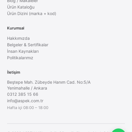
Blog / Makaleler
Ürün Kataloğu
Ürün Dizini (marka + kod)
Kurumsal
Hakkımızda
Belgeler & Sertifikalar
İnsan Kaynakları
Politikalarımız
İletişim
Beştepe Mah. Zübeyde Hanım Cad. No:5/A
Yenimahalle
/
Ankara
0312 385 15 66
info@aspek.com.tr
Hafta içi 08:00 – 18:00