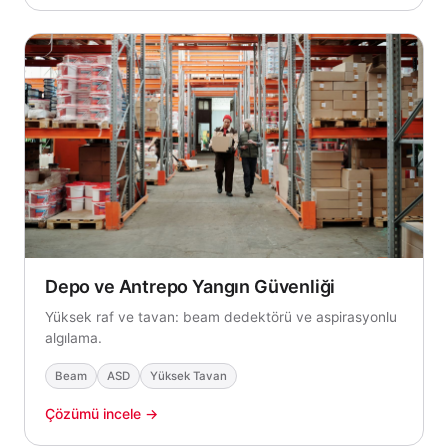
Depo ve Antrepo Yangın Güvenliği
Yüksek raf ve tavan: beam dedektörü ve aspirasyonlu
algılama.
Beam
ASD
Yüksek Tavan
Çözümü incele →