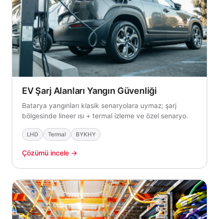
EV Şarj Alanları Yangın Güvenliği
Batarya yangınları klasik senaryolara uymaz; şarj
bölgesinde lineer ısı + termal izleme ve özel senaryo.
LHD
Termal
BYKHY
Çözümü incele →