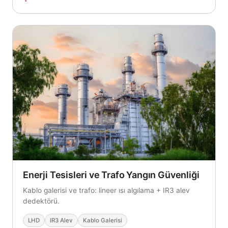
Enerji Tesisleri ve Trafo Yangın Güvenliği
Kablo galerisi ve trafo: lineer ısı algılama + IR3 alev
dedektörü.
LHD
IR3 Alev
Kablo Galerisi