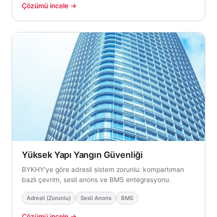
Çözümü incele →
Yüksek Yapı Yangın Güvenliği
BYKHY’ye göre adresli sistem zorunlu: kompartıman
bazlı çevrim, sesli anons ve BMS entegrasyonu.
Adresli (Zorunlu)
Sesli Anons
BMS
Çözümü incele →