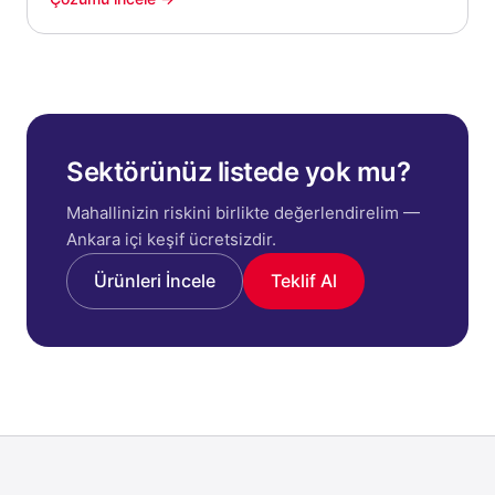
Sektörünüz listede yok mu?
Mahallinizin riskini birlikte değerlendirelim —
Ankara içi keşif ücretsizdir.
Ürünleri İncele
Teklif Al