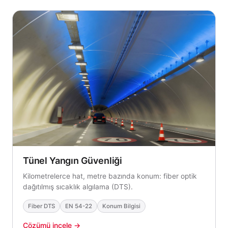
Tünel Yangın Güvenliği
Kilometrelerce hat, metre bazında konum: fiber optik
dağıtılmış sıcaklık algılama (DTS).
Fiber DTS
EN 54-22
Konum Bilgisi
Çözümü incele →