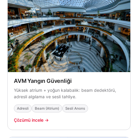
AVM Yangın Güvenliği
Yüksek atrium + yoğun kalabalık: beam dedektörü,
adresli algılama ve sesli tahliye.
Adresli
Beam (Atrium)
Sesli Anons
Çözümü incele →