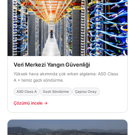
Veri Merkezi Yangın Güvenliği
Yüksek hava akımında çok erken algılama: ASD Class
A + temiz gazlı söndürme.
ASD Class A
Gazlı Söndürme
Çapraz Onay
Çözümü incele →