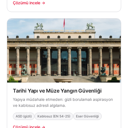
Çözümü incele →
Tarihi Yapı ve Müze Yangın Güvenliği
Yapıya müdahale etmeden: gizli borulamalı aspirasyon
ve kablosuz adresli algılama.
ASD (gizli)
Kablosuz (EN 54-25)
Eser Güvenliği
Çözümü incele →