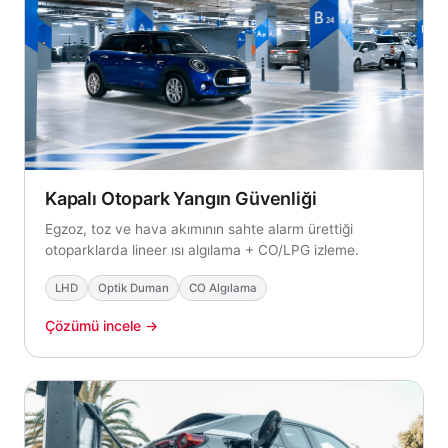
Kapalı Otopark Yangın Güvenliği
Egzoz, toz ve hava akımının sahte alarm ürettiği
otoparklarda lineer ısı algılama + CO/LPG izleme.
LHD
Optik Duman
CO Algılama
Çözümü incele →