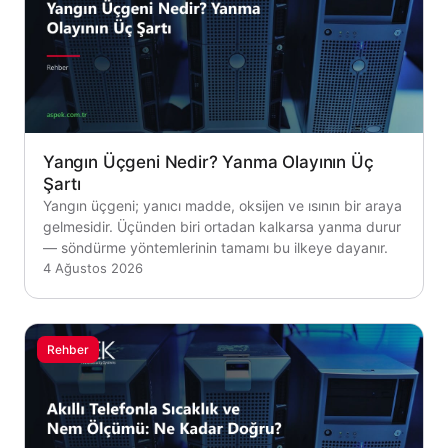
Yangın Üçgeni Nedir? Yanma Olayının Üç
Şartı
Yangın üçgeni; yanıcı madde, oksijen ve ısının bir araya
gelmesidir. Üçünden biri ortadan kalkarsa yanma durur
— söndürme yöntemlerinin tamamı bu ilkeye dayanır.
4 Ağustos 2026
Rehber