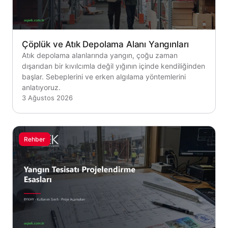
Çöplük ve Atık Depolama Alanı Yangınları
Atık depolama alanlarında yangın, çoğu zaman
dışarıdan bir kıvılcımla değil yığının içinde kendiliğinden
başlar. Sebeplerini ve erken algılama yöntemlerini
anlatıyoruz.
3 Ağustos 2026
Rehber