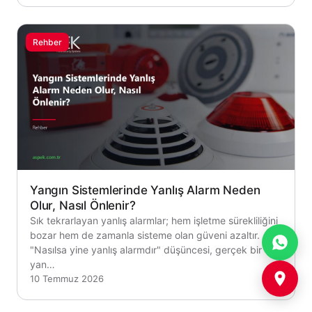
Rehber
Yangın Sistemlerinde Yanlış Alarm Neden
Olur, Nasıl Önlenir?
Sık tekrarlayan yanlış alarmlar; hem işletme sürekliliğini
bozar hem de zamanla sisteme olan güveni azaltır.
"Nasılsa yine yanlış alarmdır" düşüncesi, gerçek bir
yan…
10 Temmuz 2026