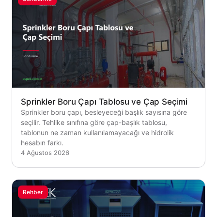
Sprinkler Boru Çapı Tablosu ve Çap Seçimi
Sprinkler boru çapı, besleyeceği başlık sayısına göre
seçilir. Tehlike sınıfına göre çap-başlık tablosu,
tablonun ne zaman kullanılamayacağı ve hidrolik
hesabın farkı.
4 Ağustos 2026
Rehber