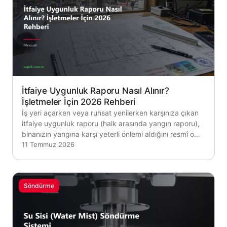
İtfaiye Uygunluk Raporu Nasıl Alınır?
İşletmeler İçin 2026 Rehberi
İş yeri açarken veya ruhsat yenilerken karşınıza çıkan
itfaiye uygunluk raporu (halk arasında yangın raporu),
binanızın yangına karşı yeterli önlemi aldığını resmî o…
11 Temmuz 2026
Söndürme