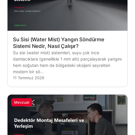
Su Sisi (Water Mist) Yangın Söndürme
Sistemi Nedir, Nasıl Çalışır?
Su sisi (water mist) sistemleri, suyu çok ince
damlacıklara (genellikle 1 mm altı) parçalayarak yangını
hem soğutan hem de bölgedeki oksijeni seyrelten
modern bir sö…
11 Temmuz 2026
Mevzuat