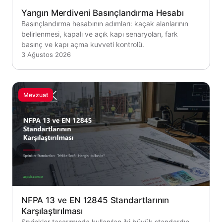
Yangın Merdiveni Basınçlandırma Hesabı
Basınçlandırma hesabının adımları: kaçak alanlarının
belirlenmesi, kapalı ve açık kapı senaryoları, fark
basınç ve kapı açma kuvveti kontrolü.
3 Ağustos 2026
Mevzuat
NFPA 13 ve EN 12845 Standartlarının
Karşılaştırılması
Sprinkler tasarımında kullanılan iki büyük standardın