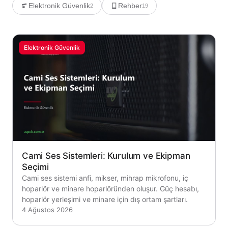
Elektronik Güvenlik
Rehber
2
19
Elektronik Güvenlik
Cami Ses Sistemleri: Kurulum ve Ekipman
Seçimi
Cami ses sistemi anfi, mikser, mihrap mikrofonu, iç
hoparlör ve minare hoparlöründen oluşur. Güç hesabı,
hoparlör yerleşimi ve minare için dış ortam şartları.
4 Ağustos 2026