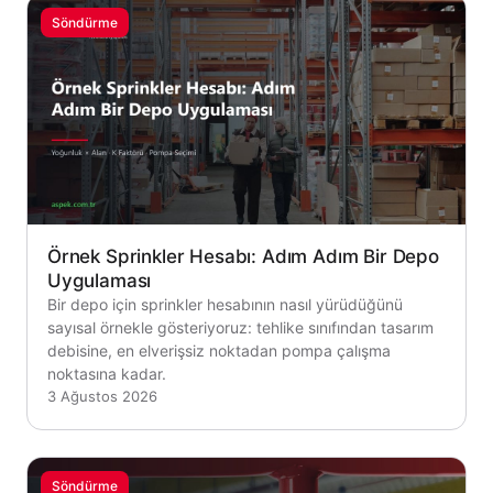
Söndürme
Örnek Sprinkler Hesabı: Adım Adım Bir Depo
Uygulaması
Bir depo için sprinkler hesabının nasıl yürüdüğünü
sayısal örnekle gösteriyoruz: tehlike sınıfından tasarım
debisine, en elverişsiz noktadan pompa çalışma
noktasına kadar.
3 Ağustos 2026
Söndürme