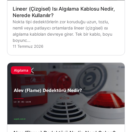
Lineer (Çizgisel) Isı Algılama Kablosu Nedir,
Nerede Kullanılır?
Nokta tipi dedektörlerin zor koruduğu uzun, tozlu,
nemli veya patlayıcı ortamlarda lineer (çizgisel) ısı
algılama kabloları devreye girer. Tek bir kablo, boyu
boyunc…
11 Temmuz 2026
Algılama