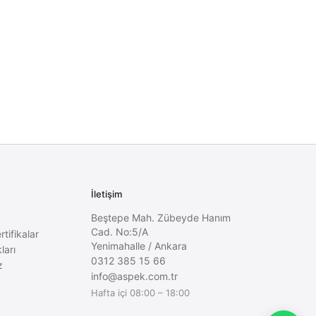
İletişim
Beştepe Mah. Zübeyde Hanım
Cad. No:5/A
rtifikalar
Yenimahalle
/
Ankara
ları
0312 385 15 66
z
info@aspek.com.tr
Hafta içi 08:00 – 18:00