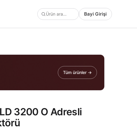
Bayi Girişi
Tüm ürünler →
LD 3200 O Adresli
törü