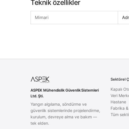
Teknik özellikler
Mimari
Adr
Sektörel 
Kapalı Ot
ASPEK Mühendislik Güvenlik Sistemleri
Veri Merk
Ltd. Şti.
Hastane
Yangın algılama, söndürme ve
Fabrika &
güvenlik sistemlerinde projelendirme,
Tüm sektö
kurulum, devreye alma ve bakım —
tek elden.