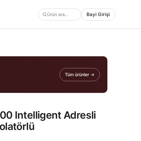
Bayi Girişi
Tüm ürünler →
0 Intelligent Adresli
olatörlü