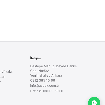
İletişim
Beştepe Mah. Zübeyde Hanım
Cad. No:5/A
rtifikalar
Yenimahalle
/
Ankara
ları
0312 385 15 66
z
info@aspek.com.tr
Hafta içi 08:00 – 18:00