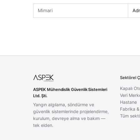
Mimari
Adr
Sektörel 
Kapalı Ot
ASPEK Mühendislik Güvenlik Sistemleri
Veri Merk
Ltd. Şti.
Hastane
Yangın algılama, söndürme ve
Fabrika &
güvenlik sistemlerinde projelendirme,
Tüm sektö
kurulum, devreye alma ve bakım —
tek elden.