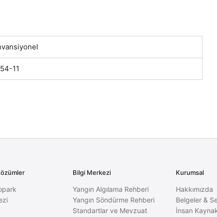
vansiyonel
54-11
Çözümler
Bilgi Merkezi
Kurumsal
opark
Yangın Algılama Rehberi
Hakkımızda
ezi
Yangın Söndürme Rehberi
Belgeler & Se
Standartlar ve Mevzuat
İnsan Kaynak