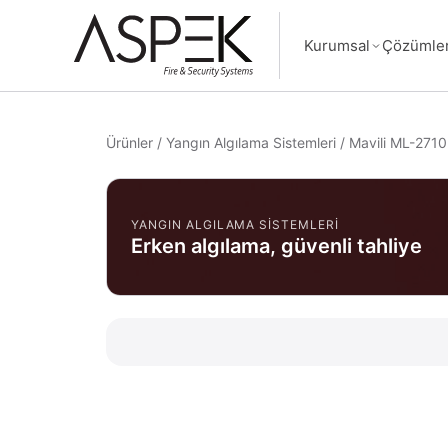
Kurumsal
Çözümle
Ürünler
/
Yangın Algılama Sistemleri
/
Mavili ML-2710
YANGIN ALGILAMA SISTEMLERI
Erken algılama, güvenli tahliye