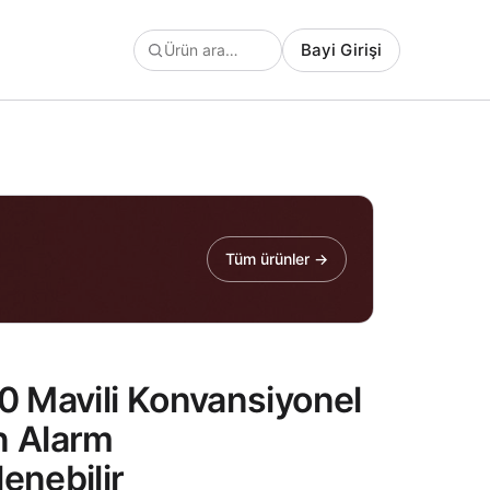
Bayi Girişi
Tüm ürünler →
0 Mavili Konvansiyonel
n Alarm
enebilir