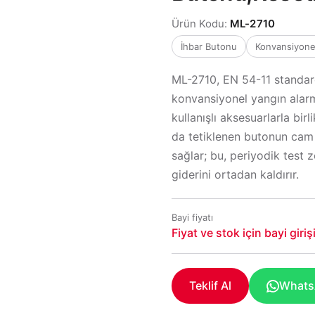
Ürün Kodu:
ML-2710
İhbar Butonu
Konvansiyone
ML-2710, EN 54-11 standard
konvansiyonel yangın alarm
kullanışlı aksesuarlarla birl
da tetiklenen butonun cam
sağlar; bu, periyodik test
giderini ortadan kaldırır.
Bayi fiyatı
Fiyat ve stok için bayi giri
Teklif Al
WhatsA