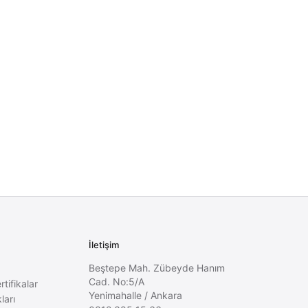
İletişim
Beştepe Mah. Zübeyde Hanım
Cad. No:5/A
rtifikalar
Yenimahalle
/
Ankara
ları