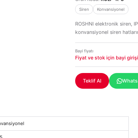
Siren
Konvansiyonel
ROSHNI elektronik siren, IP
konvansiyonel siren hatların
Bayi fiyatı
Fiyat ve stok için bayi giri
Teklif Al
WhatsA
vansiyonel
5