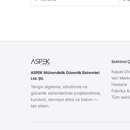
Sektörel 
Kapalı Ot
ASPEK Mühendislik Güvenlik Sistemleri
Veri Merk
Ltd. Şti.
Hastane
Yangın algılama, söndürme ve
Fabrika &
güvenlik sistemlerinde projelendirme,
Tüm sektö
kurulum, devreye alma ve bakım —
tek elden.