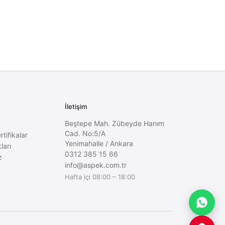
İletişim
Beştepe Mah. Zübeyde Hanım
Cad. No:5/A
rtifikalar
Yenimahalle
/
Ankara
ları
0312 385 15 66
z
info@aspek.com.tr
Hafta içi 08:00 – 18:00