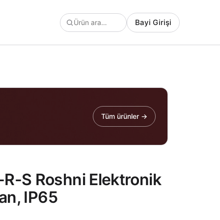
Bayi Girişi
Tüm ürünler →
R-S Roshni Elektronik
ban, IP65