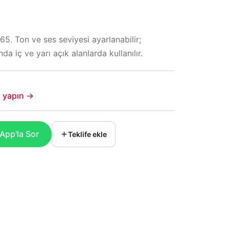
65. Ton ve ses seviyesi ayarlanabilir;
da iç ve yarı açık alanlarda kullanılır.
şi yapın →
pp'la Sor
Teklife ekle