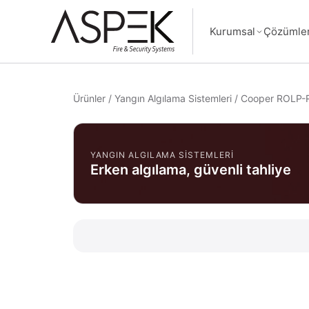
Kurumsal
Çözümle
Ürünler
/
Yangın Algılama Sistemleri
/
Cooper ROLP-R-
YANGIN ALGILAMA SISTEMLERI
Erken algılama, güvenli tahliye