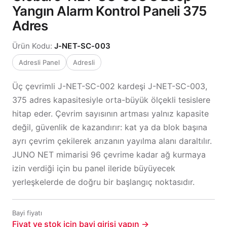
Yangın Alarm Kontrol Paneli 375
Adres
Ürün Kodu:
J-NET-SC-003
Adresli Panel
Adresli
Üç çevrimli J-NET-SC-002 kardeşi J-NET-SC-003,
375 adres kapasitesiyle orta-büyük ölçekli tesislere
hitap eder. Çevrim sayısının artması yalnız kapasite
değil, güvenlik de kazandırır: kat ya da blok başına
ayrı çevrim çekilerek arızanın yayılma alanı daraltılır.
JUNO NET mimarisi 96 çevrime kadar ağ kurmaya
izin verdiği için bu panel ileride büyüyecek
yerleşkelerde de doğru bir başlangıç noktasıdır.
Bayi fiyatı
Fiyat ve stok için bayi girişi yapın →