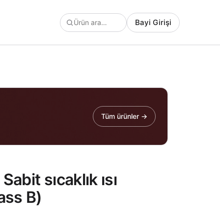
Bayi Girişi
Tüm ürünler →
abit sıcaklık ısı
ass B)