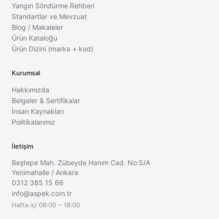
Yangın Söndürme Rehberi
Standartlar ve Mevzuat
Blog / Makaleler
Ürün Kataloğu
Ürün Dizini (marka + kod)
Kurumsal
Hakkımızda
Belgeler & Sertifikalar
İnsan Kaynakları
Politikalarımız
İletişim
Beştepe Mah. Zübeyde Hanım Cad. No:5/A
Yenimahalle
/
Ankara
0312 385 15 66
info@aspek.com.tr
Hafta içi 08:00 – 18:00