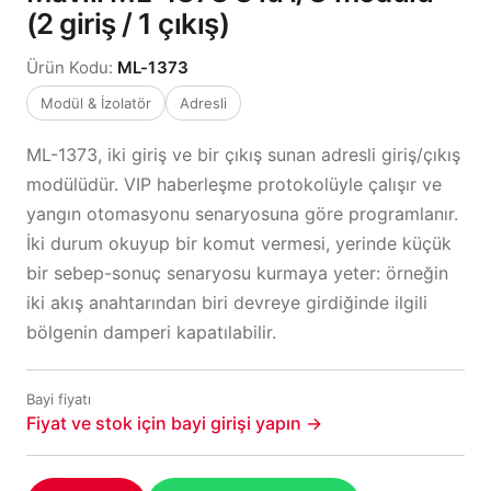
(2 giriş / 1 çıkış)
Ürün Kodu:
ML-1373
Modül & İzolatör
Adresli
ML-1373, iki giriş ve bir çıkış sunan adresli giriş/çıkış
modülüdür. VIP haberleşme protokolüyle çalışır ve
yangın otomasyonu senaryosuna göre programlanır.
İki durum okuyup bir komut vermesi, yerinde küçük
bir sebep-sonuç senaryosu kurmaya yeter: örneğin
iki akış anahtarından biri devreye girdiğinde ilgili
bölgenin damperi kapatılabilir.
Bayi fiyatı
Fiyat ve stok için bayi girişi yapın →