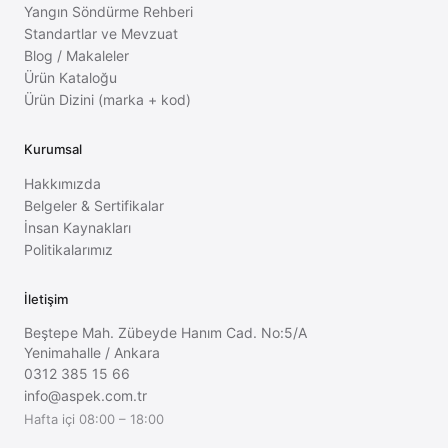
Yangın Söndürme Rehberi
Standartlar ve Mevzuat
Blog / Makaleler
Ürün Kataloğu
Ürün Dizini (marka + kod)
Kurumsal
Hakkımızda
Belgeler & Sertifikalar
İnsan Kaynakları
Politikalarımız
İletişim
Beştepe Mah. Zübeyde Hanım Cad. No:5/A
Yenimahalle
/
Ankara
0312 385 15 66
info@aspek.com.tr
Hafta içi 08:00 – 18:00