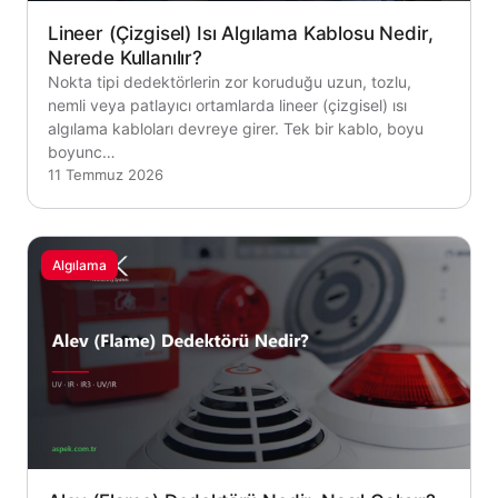
Lineer (Çizgisel) Isı Algılama Kablosu Nedir,
Nerede Kullanılır?
Nokta tipi dedektörlerin zor koruduğu uzun, tozlu,
nemli veya patlayıcı ortamlarda lineer (çizgisel) ısı
algılama kabloları devreye girer. Tek bir kablo, boyu
boyunc…
11 Temmuz 2026
Algılama