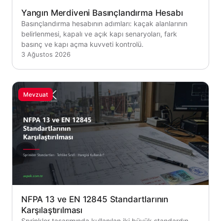
Yangın Merdiveni Basınçlandırma Hesabı
Basınçlandırma hesabının adımları: kaçak alanlarının
belirlenmesi, kapalı ve açık kapı senaryoları, fark
basınç ve kapı açma kuvveti kontrolü.
3 Ağustos 2026
Mevzuat
NFPA 13 ve EN 12845 Standartlarının
Karşılaştırılması
Sprinkler tasarımında kullanılan iki büyük standardın