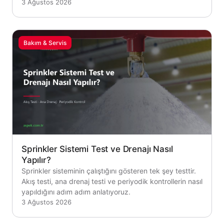
3 Ağustos 2026
Bakım & Servis
Sprinkler Sistemi Test ve Drenajı Nasıl
Yapılır?
Sprinkler sisteminin çalıştığını gösteren tek şey testtir.
Akış testi, ana drenaj testi ve periyodik kontrollerin nasıl
yapıldığını adım adım anlatıyoruz.
3 Ağustos 2026