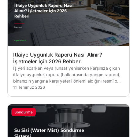
İtfaiye Uygunluk Raporu Nasıl Alınır?
İşletmeler İçin 2026 Rehberi
İş yeri açarken veya ruhsat yenilerken karşınıza çıkan
itfaiye uygunluk raporu (halk arasında yangın raporu),
binanızın yangına karşı yeterli önlemi aldığını resmî o…
11 Temmuz 2026
Söndürme