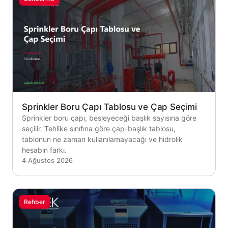
Sprinkler Boru Çapı Tablosu ve Çap Seçimi
Sprinkler boru çapı, besleyeceği başlık sayısına göre
seçilir. Tehlike sınıfına göre çap-başlık tablosu,
tablonun ne zaman kullanılamayacağı ve hidrolik
hesabın farkı.
4 Ağustos 2026
Rehber