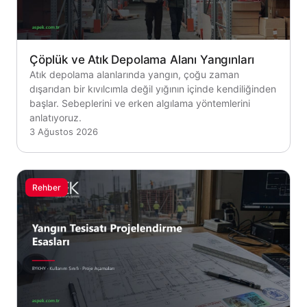
Çöplük ve Atık Depolama Alanı Yangınları
Atık depolama alanlarında yangın, çoğu zaman
dışarıdan bir kıvılcımla değil yığının içinde kendiliğinden
başlar. Sebeplerini ve erken algılama yöntemlerini
anlatıyoruz.
3 Ağustos 2026
Rehber