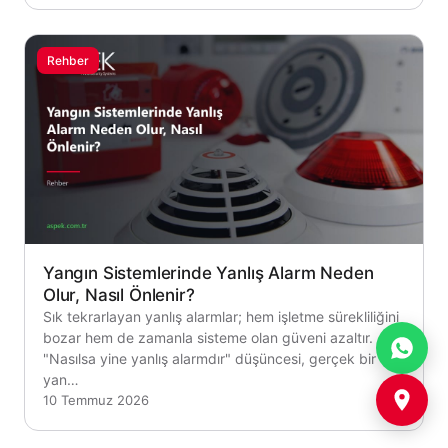
Rehber
Yangın Sistemlerinde Yanlış Alarm Neden
Olur, Nasıl Önlenir?
Sık tekrarlayan yanlış alarmlar; hem işletme sürekliliğini
bozar hem de zamanla sisteme olan güveni azaltır.
"Nasılsa yine yanlış alarmdır" düşüncesi, gerçek bir
yan…
10 Temmuz 2026