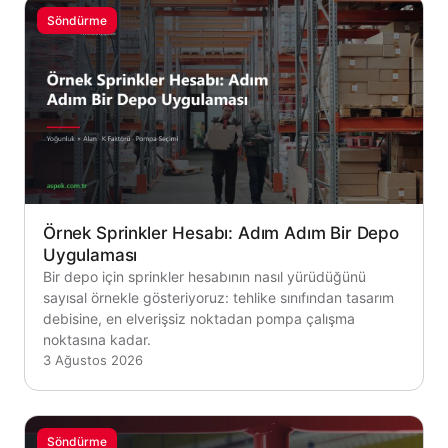
Söndürme
Örnek Sprinkler Hesabı: Adım Adım Bir Depo
Uygulaması
Bir depo için sprinkler hesabının nasıl yürüdüğünü
sayısal örnekle gösteriyoruz: tehlike sınıfından tasarım
debisine, en elverişsiz noktadan pompa çalışma
noktasına kadar.
3 Ağustos 2026
Söndürme