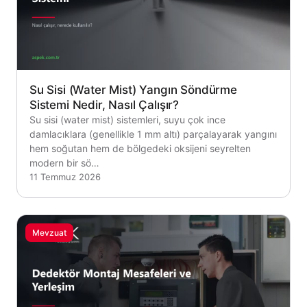
Su Sisi (Water Mist) Yangın Söndürme
Sistemi Nedir, Nasıl Çalışır?
Su sisi (water mist) sistemleri, suyu çok ince
damlacıklara (genellikle 1 mm altı) parçalayarak yangını
hem soğutan hem de bölgedeki oksijeni seyrelten
modern bir sö…
11 Temmuz 2026
Mevzuat