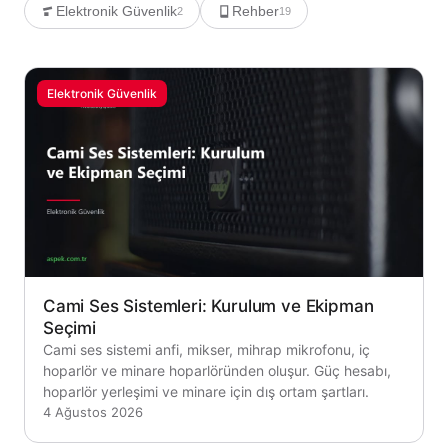
Elektronik Güvenlik
Rehber
2
19
Elektronik Güvenlik
Cami Ses Sistemleri: Kurulum ve Ekipman
Seçimi
Cami ses sistemi anfi, mikser, mihrap mikrofonu, iç
hoparlör ve minare hoparlöründen oluşur. Güç hesabı,
hoparlör yerleşimi ve minare için dış ortam şartları.
4 Ağustos 2026