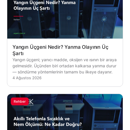
Yangın Üçgeni Nedir? Yanma Olayının Üç
Şartı
Yangın üçgeni; yanıcı madde, oksijen ve ısının bir araya
gelmesidir. Üçünden biri ortadan kalkarsa yanma durur
— söndürme yöntemlerinin tamamı bu ilkeye dayanır.
4 Ağustos 2026
Rehber