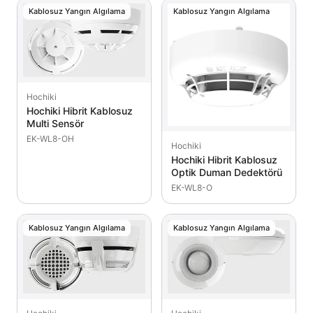
Kablosuz Yangın Algılama
Kablosuz Yangın Algılama
Hochiki
Hochiki Hibrit Kablosuz
Multi Sensör
EK-WL8-OH
Hochiki
Hochiki Hibrit Kablosuz
Optik Duman Dedektörü
EK-WL8-O
Kablosuz Yangın Algılama
Kablosuz Yangın Algılama