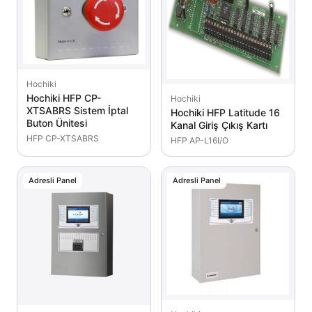
Hochiki
Hochiki HFP CP-
Hochiki
XTSABRS Sistem İptal
Hochiki HFP Latitude 16
Buton Ünitesi
Kanal Giriş Çıkış Kartı
HFP CP-XTSABRS
HFP AP-L16I/O
Adresli Panel
Adresli Panel