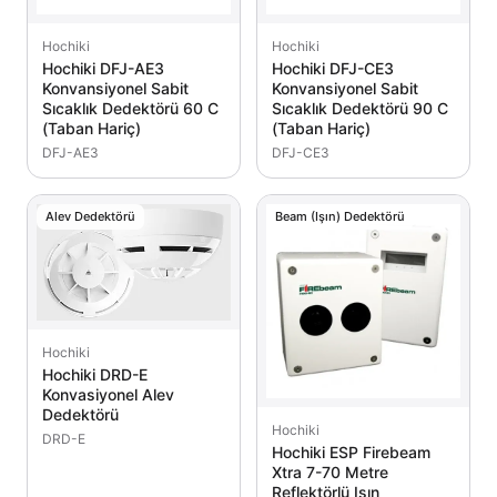
Hochiki
Hochiki
Hochiki DFJ-AE3
Hochiki DFJ-CE3
Konvansiyonel Sabit
Konvansiyonel Sabit
Sıcaklık Dedektörü 60 C
Sıcaklık Dedektörü 90 C
(Taban Hariç)
(Taban Hariç)
DFJ-AE3
DFJ-CE3
Alev Dedektörü
Beam (Işın) Dedektörü
Hochiki
Hochiki DRD-E
Konvasiyonel Alev
Dedektörü
Hochiki
DRD-E
Hochiki ESP Firebeam
Xtra 7-70 Metre
Reflektörlü Işın