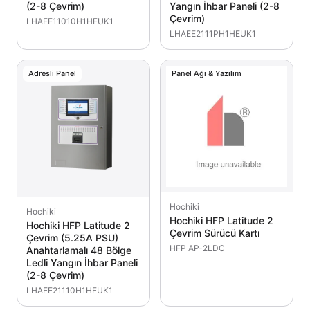
(2-8 Çevrim)
Yangın İhbar Paneli (2-8
Çevrim)
LHAEE11010H1HEUK1
LHAEE2111PH1HEUK1
Adresli Panel
Panel Ağı & Yazılım
Hochiki
Hochiki
Hochiki HFP Latitude 2
Hochiki HFP Latitude 2
Çevrim Sürücü Kartı
Çevrim (5.25A PSU)
HFP AP-2LDC
Anahtarlamalı 48 Bölge
Ledli Yangın İhbar Paneli
(2-8 Çevrim)
LHAEE21110H1HEUK1