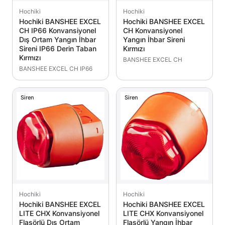
Hochiki
Hochiki
Hochiki BANSHEE EXCEL
Hochiki BANSHEE EXCEL
CH IP66 Konvansiyonel
CH Konvansiyonel
Dış Ortam Yangın İhbar
Yangın İhbar Sireni
Sireni IP66 Derin Taban
Kırmızı
Kırmızı
BANSHEE EXCEL CH
BANSHEE EXCEL CH IP66
Siren
Siren
Hochiki
Hochiki
Hochiki BANSHEE EXCEL
Hochiki BANSHEE EXCEL
LITE CHX Konvansiyonel
LITE CHX Konvansiyonel
Flaşörlü Dış Ortam
Flaşörlü Yangın İhbar