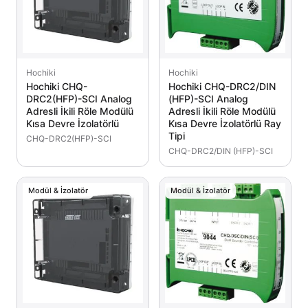
Hochiki
Hochiki
Hochiki CHQ-
Hochiki CHQ-DRC2/DIN
DRC2(HFP)-SCI Analog
(HFP)-SCI Analog
Adresli İkili Röle Modülü
Adresli İkili Röle Modülü
Kısa Devre İzolatörlü
Kısa Devre İzolatörlü Ray
Tipi
CHQ-DRC2(HFP)-SCI
CHQ-DRC2/DIN (HFP)-SCI
Modül & İzolatör
Modül & İzolatör