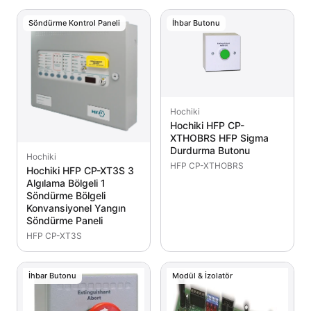
Söndürme Kontrol Paneli
İhbar Butonu
Hochiki
Hochiki HFP CP-
XTHOBRS HFP Sigma
Durdurma Butonu
Hochiki
HFP CP-XTHOBRS
Hochiki HFP CP-XT3S 3
Algılama Bölgeli 1
Söndürme Bölgeli
Konvansiyonel Yangın
Söndürme Paneli
HFP CP-XT3S
İhbar Butonu
Modül & İzolatör