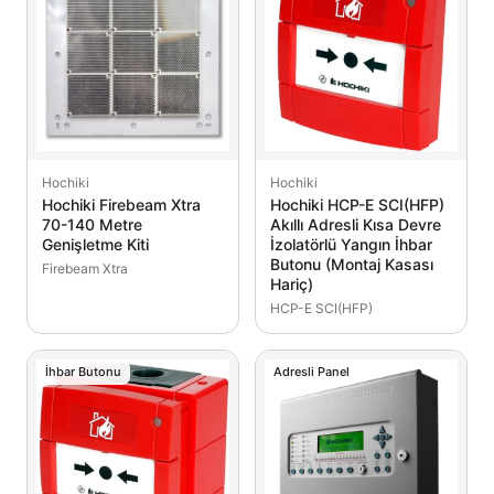
Hochiki
Hochiki
Hochiki Firebeam Xtra
Hochiki HCP-E SCI(HFP)
70-140 Metre
Akıllı Adresli Kısa Devre
Genişletme Kiti
İzolatörlü Yangın İhbar
Butonu (Montaj Kasası
Firebeam Xtra
Hariç)
HCP-E SCI(HFP)
İhbar Butonu
Adresli Panel