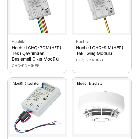
Hochiki
Hochiki
Hochiki CHQ-POM(HFP)
Hochiki CHQ-SIM(HFP)
Tekli Çevrimden
Tekli Giriş Modülü
Beslemeli Çıkış Modülü
CHQ-SIM(HFP)
CHQ-POM(HFP)
Modül & İzolatör
Modül & İzolatör