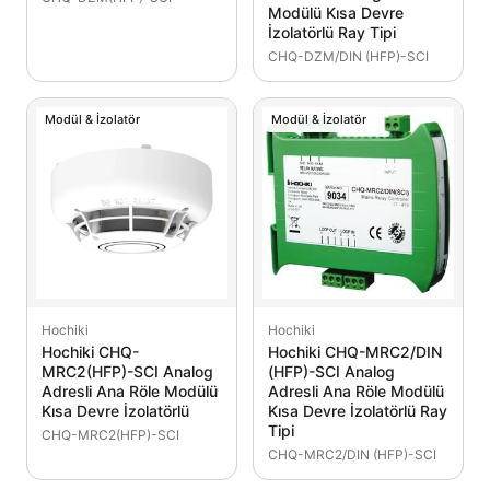
Modülü Kısa Devre
İzolatörlü Ray Tipi
CHQ-DZM/DIN (HFP)-SCI
Modül & İzolatör
Modül & İzolatör
Hochiki
Hochiki
Hochiki CHQ-
Hochiki CHQ-MRC2/DIN
MRC2(HFP)-SCI Analog
(HFP)-SCI Analog
Adresli Ana Röle Modülü
Adresli Ana Röle Modülü
Kısa Devre İzolatörlü
Kısa Devre İzolatörlü Ray
Tipi
CHQ-MRC2(HFP)-SCI
CHQ-MRC2/DIN (HFP)-SCI