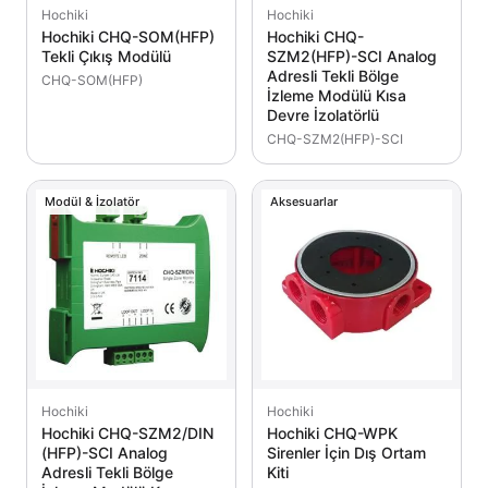
Hochiki
Hochiki
Hochiki CHQ-SOM(HFP)
Hochiki CHQ-
Tekli Çıkış Modülü
SZM2(HFP)-SCI Analog
Adresli Tekli Bölge
CHQ-SOM(HFP)
İzleme Modülü Kısa
Devre İzolatörlü
CHQ-SZM2(HFP)-SCI
Modül & İzolatör
Aksesuarlar
Hochiki
Hochiki
Hochiki CHQ-SZM2/DIN
Hochiki CHQ-WPK
(HFP)-SCI Analog
Sirenler İçin Dış Ortam
Adresli Tekli Bölge
Kiti