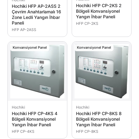
Hochiki HFP CP-2KS 2
Hochiki HFP AP-2ASS 2
Bölgeli Konvansiyonel
Çevrim Anahtarlamalı 16
Yangın İhbar Paneli
Zone Ledli Yangın İhbar
Paneli
HFP CP-2KS
HFP AP-2ASS
Konvansiyonel Panel
Konvansiyonel Panel
Hochiki
Hochiki
Hochiki HFP CP-4KS 4
Hochiki HFP CP-8KS 8
Bölgeli Konvansiyonel
Bölgeli Konvansiyonel
Yangın İhbar Paneli
Yangın İhbar Paneli
HFP CP-4KS
HFP CP-8KS