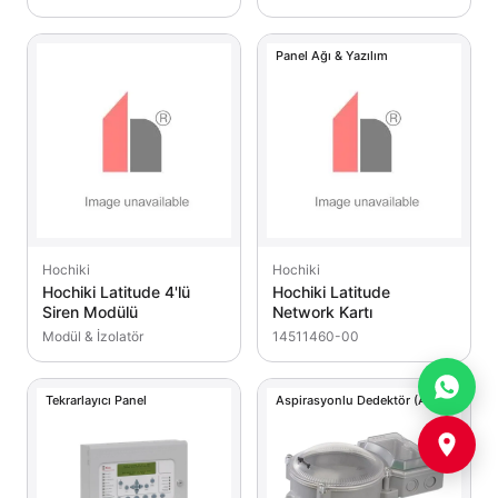
Panel Ağı & Yazılım
Hochiki
Hochiki
Hochiki Latitude 4'lü
Hochiki Latitude
Siren Modülü
Network Kartı
Modül & İzolatör
14511460-00
Tekrarlayıcı Panel
Aspirasyonlu Dedektör (ASD)