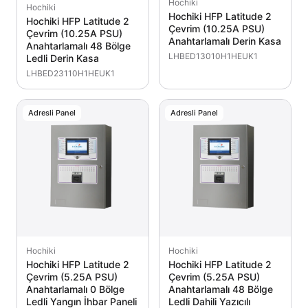
Hochiki
Hochiki
Hochiki HFP Latitude 2
Hochiki HFP Latitude 2
Çevrim (10.25A PSU)
Çevrim (10.25A PSU)
Anahtarlamalı Derin Kasa
Anahtarlamalı 48 Bölge
LHBED13010H1HEUK1
Ledli Derin Kasa
LHBED23110H1HEUK1
Adresli Panel
Adresli Panel
Hochiki
Hochiki
Hochiki HFP Latitude 2
Hochiki HFP Latitude 2
Çevrim (5.25A PSU)
Çevrim (5.25A PSU)
Anahtarlamalı 0 Bölge
Anahtarlamalı 48 Bölge
Ledli Yangın İhbar Paneli
Ledli Dahili Yazıcılı