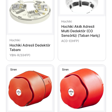
Hochiki
Hochiki Akıllı Adresli
Multi Dedektör (CO
Sensörlü) (Taban Hariç)
Hochiki
ACD-E(HFP)
Hochiki Adresli Dedektör
Tabanı
YBN-R/3(HFP)
Siren
Siren