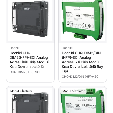
Hochiki
Hochiki
Hochiki CHQ-
Hochiki CHQ-DIM2/DIN
DIM2(HFP)-SCI Analog
(HFP)-SCI Analog
Adresli İkili Giriş Modülü
Adresli İkili Giriş Modülü
Kısa Devre İzolatörlü
Kısa Devre İzolatörlü Ray
Tipi
CHQ-DIM2(HFP)-SCI
CHQ-DIM2/DIN (HFP)-SCI
Modül & İzolatör
Modül & İzolatör