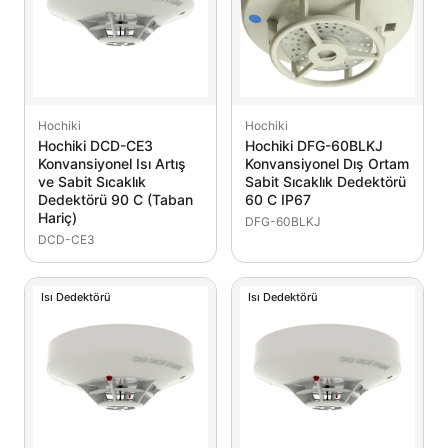
Hochiki
Hochiki
Hochiki DCD-CE3
Hochiki DFG-60BLKJ
Konvansiyonel Isı Artış
Konvansiyonel Dış Ortam
ve Sabit Sıcaklık
Sabit Sıcaklık Dedektörü
Dedektörü 90 C (Taban
60 C IP67
Hariç)
DFG-60BLKJ
DCD-CE3
Isı Dedektörü
Isı Dedektörü