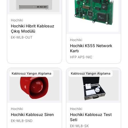
Hochiki
Hochiki Hibrit Kablosuz
Çıkış Modülü
EK-WL8-OUT
Hochiki
Hochiki K555 Network
Kartı
HFP APS-NIC
Kablosuz Yangın Algılama
Kablosuz Yangın Algılama
Hochiki
Hochiki
Hochiki Kablosuz Siren
Hochiki Kablosuz Test
Seti
EK-WL8-SND
EK-WL8-SK