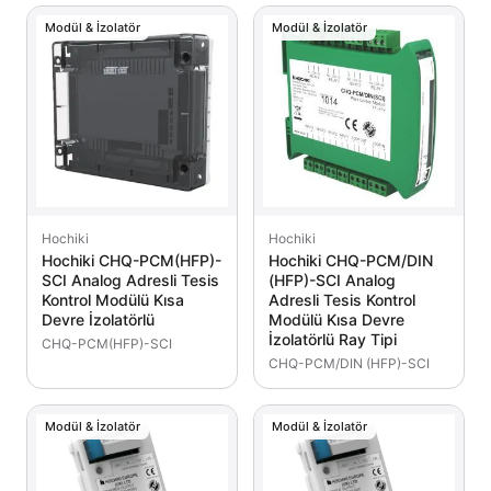
Modül & İzolatör
Modül & İzolatör
Hochiki
Hochiki
Hochiki CHQ-PCM(HFP)-
Hochiki CHQ-PCM/DIN
SCI Analog Adresli Tesis
(HFP)-SCI Analog
Kontrol Modülü Kısa
Adresli Tesis Kontrol
Devre İzolatörlü
Modülü Kısa Devre
İzolatörlü Ray Tipi
CHQ-PCM(HFP)-SCI
CHQ-PCM/DIN (HFP)-SCI
Modül & İzolatör
Modül & İzolatör