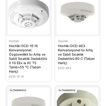
Hochiki
Hochiki
Hochiki DCD-1E-IS
Hochiki DCD-AE3
Konvansiyonel
Konvansiyonel Isı Artış
Özgüvenlikli Isı Artış ve
ve Sabit Sıcaklık
Sabit Sıcaklık Dedektörü
Dedektörü 60 C (Taban
II 1G EEx ia IIC T5
Hariç)
Tamb=55 °C (Taban
DCD-AE3
Hariç)
DCD-1E-IS
Isı Dedektörü
Isı Dedektörü