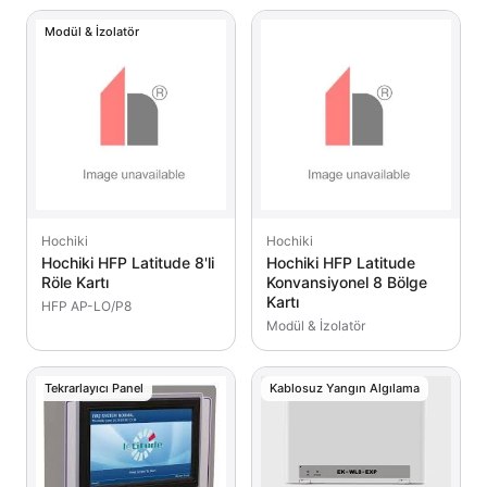
Modül & İzolatör
Hochiki
Hochiki
Hochiki HFP Latitude 8'li
Hochiki HFP Latitude
Röle Kartı
Konvansiyonel 8 Bölge
Kartı
HFP AP-LO/P8
Modül & İzolatör
Tekrarlayıcı Panel
Kablosuz Yangın Algılama