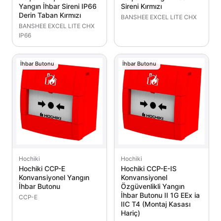
Yangın İhbar Sireni IP66
Sireni Kırmızı
Derin Taban Kırmızı
BANSHEE EXCEL LITE CHX
BANSHEE EXCEL LITE CHX
IP66
İhbar Butonu
İhbar Butonu
Hochiki
Hochiki
Hochiki CCP-E
Hochiki CCP-E-IS
Konvansiyonel Yangın
Konvansiyonel
İhbar Butonu
Özgüvenlikli Yangın
İhbar Butonu II 1G EEx ia
CCP-E
IIC T4 (Montaj Kasası
Hariç)