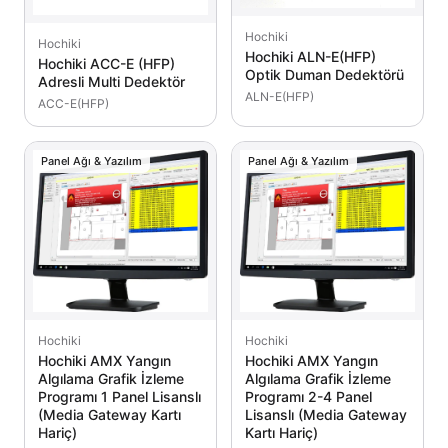
Hochiki
Hochiki
Hochiki ALN-E(HFP)
Hochiki ACC-E (HFP)
Optik Duman Dedektörü
Adresli Multi Dedektör
ALN-E(HFP)
ACC-E(HFP)
Panel Ağı & Yazılım
Panel Ağı & Yazılım
Hochiki
Hochiki
Hochiki AMX Yangın
Hochiki AMX Yangın
Algılama Grafik İzleme
Algılama Grafik İzleme
Programı 1 Panel Lisanslı
Programı 2-4 Panel
(Media Gateway Kartı
Lisanslı (Media Gateway
Hariç)
Kartı Hariç)